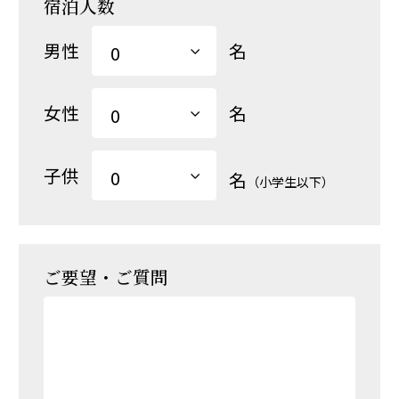
宿泊人数
男性
名
女性
名
子供
名
（小学生以下）
ご要望・ご質問