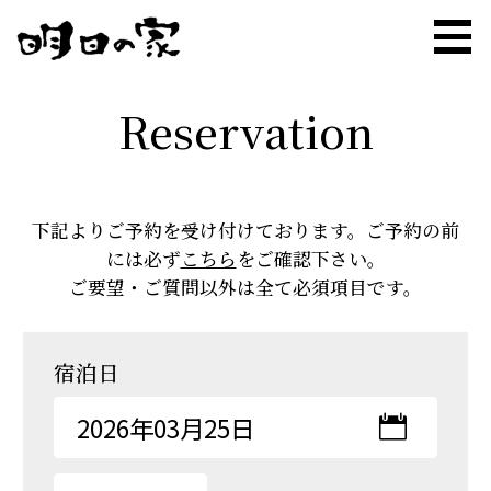
Reservation
下記よりご予約を受け付けております。ご予約の前
には必ず
こちら
をご確認下さい。
お部屋
Rooms
ご要望・ご質問以外は全て必須項目です。
サービス
Service
宿泊日
お食事
Meal