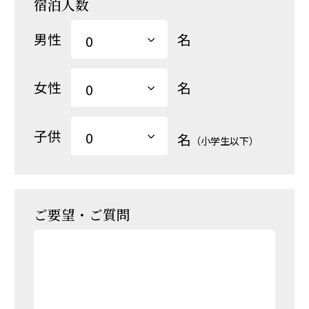
宿泊人数
男性
名
女性
名
子供
名
（小学生以下）
ご要望・ご質問