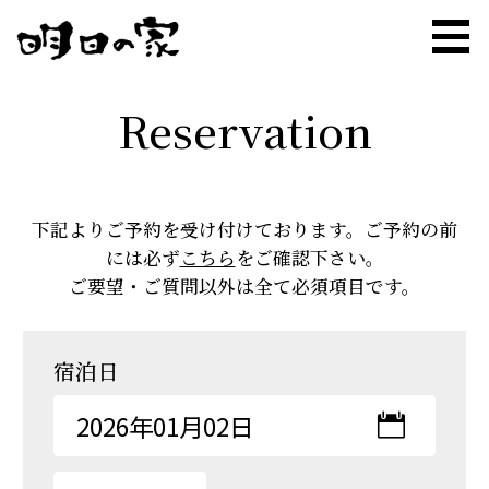
Reservation
下記よりご予約を受け付けております。ご予約の前
には必ず
こちら
をご確認下さい。
お部屋
Rooms
ご要望・ご質問以外は全て必須項目です。
サービス
Service
宿泊日
お食事
Meal