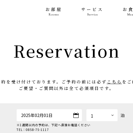
お部屋
サービス
お
Rooms
Service
Mea
Reservation
予約を受け付けております。ご予約の前には必ず
こちら
をご
ご要望・ご質問以外は全て必須項目です。
泊
※1週間以内の予約は、下記へ直接お電話ください
TEL：
0858-75-1117