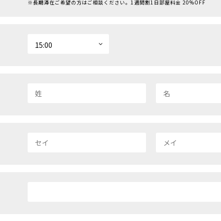
※長期滞在ご希望の方はご相談ください。1週間割1日部屋料金 20%OFF