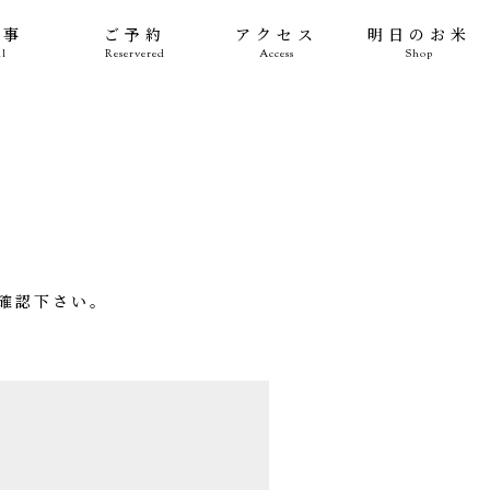
食事
ご予約
アクセス
明日のお米
l
Reservered
Access
Shop
確認下さい。