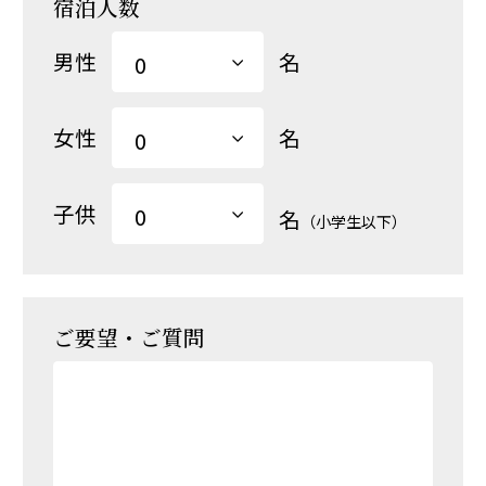
宿泊人数
男性
名
女性
名
子供
名
（小学生以下）
ご要望・ご質問