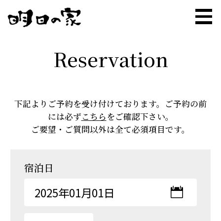
Reservation
下記よりご予約を受け付けております。ご予約の前
には必ず
こちら
をご確認下さい。
お部屋
Rooms
ご要望・ご質問以外は全て必須項目です。
サービス
Service
宿泊日
お食事
Meal